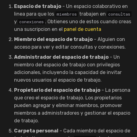
Espacio de trabajo
- Un espacio colaborativo en
SurrealDB
linea para que los
trabajen en
miembros
consultas
y
. Obtienes uno de estos cuando creas
conexiones
Azure EntraID Support
una suscripcion en el
panel de cuenta
Snowflake
Miembro del espacio de trabajo
- Alguien con
acceso para ver y editar consultas y conexiones.
Administrador del espacio de trabajo
- Un
miembro del espacio de trabajo con privilegios
adicionales, incluyendo la capacidad de invitar
nuevos usuarios al espacio de trabajo.
Propietario del espacio de trabajo
- La persona
que creo el espacio de trabajo. Los propietarios
pueden agregar y eliminar miembros, promover
miembros a administradores y gestionar el espacio
de trabajo.
Carpeta personal
- Cada miembro del espacio de